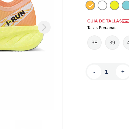
GUIA DE TALLAS
Tallas Peruanas
38
39
-
+