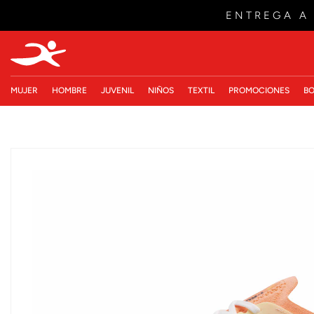
ENTREGA A
MUJER
HOMBRE
JUVENIL
NIÑOS
TEXTIL
PROMOCIONES
BO