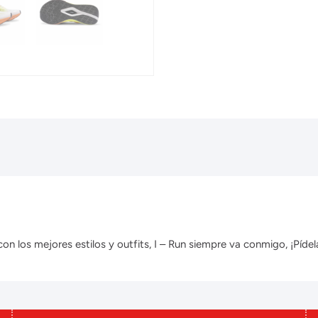
 los mejores estilos y outfits, I – Run siempre va conmigo, ¡Pídela