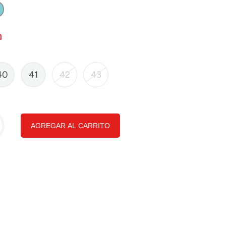
40
41
42
43
AGREGAR AL CARRITO