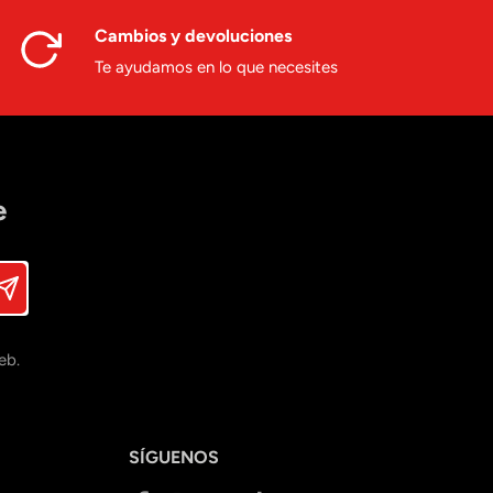
Cambios y devoluciones
Te ayudamos en lo que necesites
e
eb.
SÍGUENOS