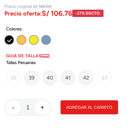
Precio original:
S/ 169.00
S/ 106.76
Precio oferta:
-37% DSCTO.
Colores:
GUIA DE TALLAS
Tallas Peruanas
38
39
40
41
42
43
-
+
AGREGAR AL CARRITO