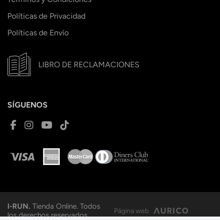
Políticas de Privacidad
Políticas de Envío
LIBRO DE RECLAMACIONES
SÍGUENOS
I-RUN.
Tienda Online. Todos
Página web
los derechos reservados.