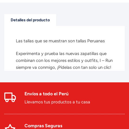
Detalles del producto
Las tallas que se muestran son tallas Peruanas
Experimenta y prueba las nuevas zapatillas que
combinan con los mejores estilos y outfits, I – Run
siempre va conmigo, ¡Pídelas con tan solo un clic!
Envíos a todo el Perú
Llevamos tus productos a tu casa
Compras Seguras