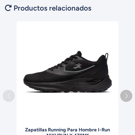
Productos relacionados
Zapatillas Running Para Hombre I-Run
Z