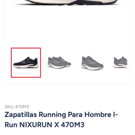
SKU: 470M3
Zapatillas Running Para Hombre I-
Run NIXURUN X 470M3