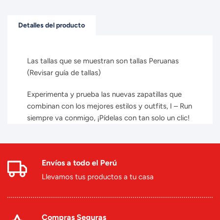
Detalles del producto
Las tallas que se muestran son tallas Peruanas
(Revisar guía de tallas)
Experimenta y prueba las nuevas zapatillas que
combinan con los mejores estilos y outfits, I – Run
siempre va conmigo, ¡Pídelas con tan solo un clic!
Envíos a todo el Perú
Llevamos tus productos a tu casa
Compras Seguras