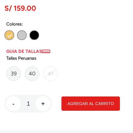
S/ 159.00
Colores:
GUIA DE TALLAS
Tallas Peruanas
39
40
41
-
+
AGREGAR AL CARRITO