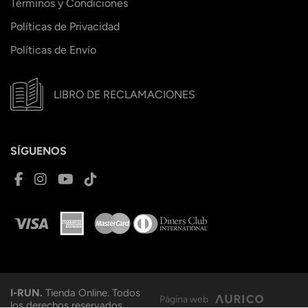
Términos y Condiciones
Políticas de Privacidad
Políticas de Envío
LIBRO DE RECLAMACIONES
SÍGUENOS
I-RUN.
Tienda Online. Todos
Página web
los derechos reservados.