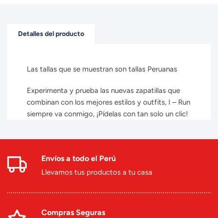
Detalles del producto
Las tallas que se muestran son tallas Peruanas
Experimenta y prueba las nuevas zapatillas que
combinan con los mejores estilos y outfits, I – Run
siempre va conmigo, ¡Pídelas con tan solo un clic!
Envíos a todo el Perú
Llevamos tus productos a tu casa
Compras Seguras