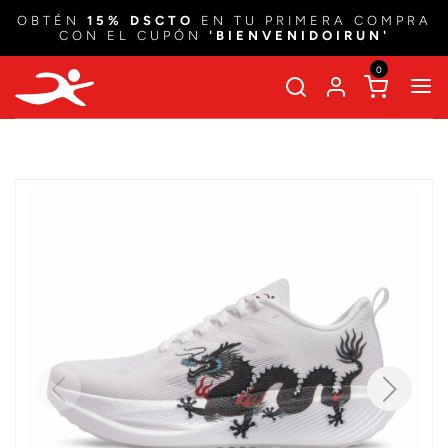
OBTÉN
15% DSCTO
EN TU PRIMERA COMPRA
CON EL CUPÓN
'BIENVENIDOIRUN'
0