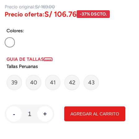
Precio original:
S/ 169.00
S/ 106.76
Precio oferta:
-37% DSCTO.
Colores:
GUIA DE TALLAS
Tallas Peruanas
39
40
41
42
43
-
+
AGREGAR AL CARRITO