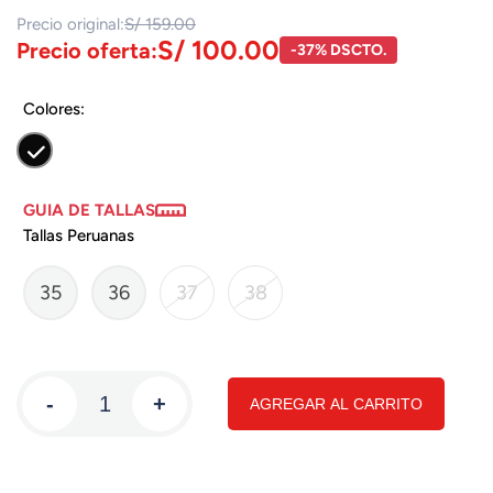
Precio original:
S/ 159.00
S/ 100.00
Precio oferta:
-37% DSCTO.
Colores:
GUIA DE TALLAS
Tallas Peruanas
35
36
37
38
-
+
AGREGAR AL CARRITO