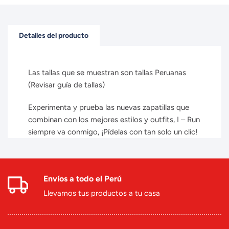
Detalles del producto
Las tallas que se muestran son tallas Peruanas
(Revisar guía de tallas)
Experimenta y prueba las nuevas zapatillas que
combinan con los mejores estilos y outfits, I – Run
siempre va conmigo, ¡Pídelas con tan solo un clic!
Envíos a todo el Perú
Llevamos tus productos a tu casa