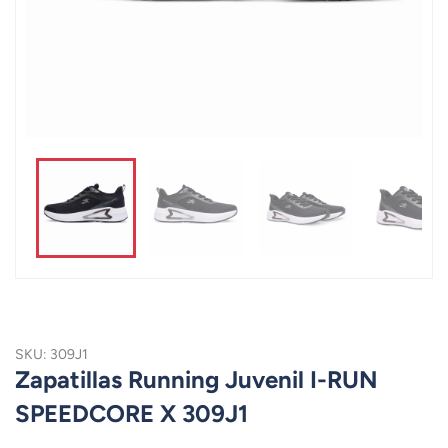
SKU: 309J1
Zapatillas Running Juvenil I-RUN
SPEEDCORE X 309J1