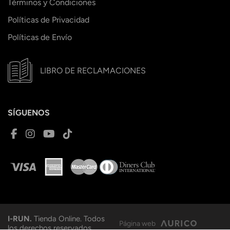
Términos y Condiciones
Políticas de Privacidad
Políticas de Envío
LIBRO DE RECLAMACIONES
SÍGUENOS
I-RUN.
Tienda Online. Todos
Página web
los derechos reservados.