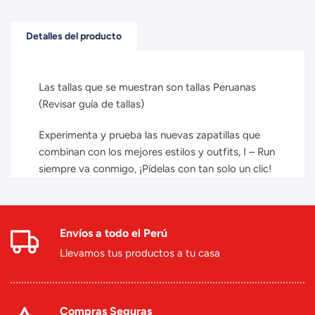
Detalles del producto
Las tallas que se muestran son tallas Peruanas
(Revisar guía de tallas)
Experimenta y prueba las nuevas zapatillas que
combinan con los mejores estilos y outfits, I – Run
siempre va conmigo, ¡Pídelas con tan solo un clic!
Envíos a todo el Perú
Llevamos tus productos a tu casa
Compras Seguras