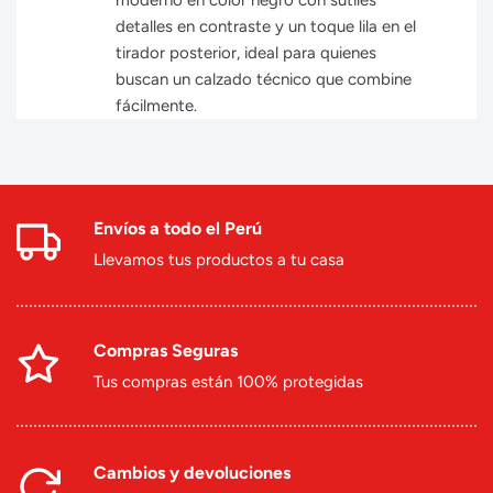
moderno en color negro con sutiles
detalles en contraste y un toque lila en el
tirador posterior, ideal para quienes
buscan un calzado técnico que combine
fácilmente.
Envíos a todo el Perú
Llevamos tus productos a tu casa
Compras Seguras
Tus compras están 100% protegidas
Cambios y devoluciones