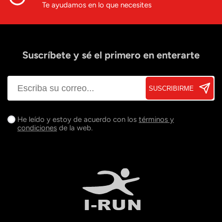
Te ayudamos en lo que necesites
Suscríbete y sé el primero en enterarte
SUSCRIBIRME
He leído y estoy de acuerdo con los
términos y
condiciones
de la web.