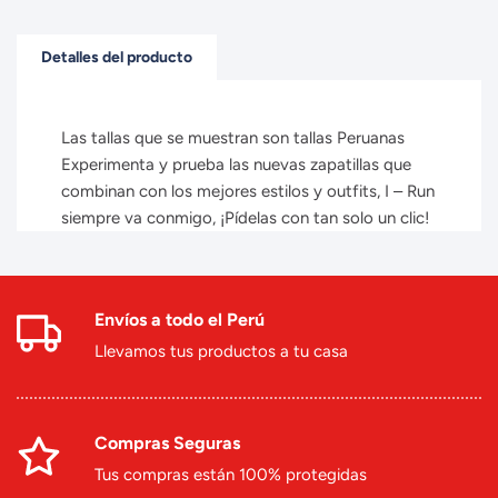
Detalles del producto
Las tallas que se muestran son tallas Peruanas
Experimenta y prueba las nuevas zapatillas que
combinan con los mejores estilos y outfits, I – Run
siempre va conmigo, ¡Pídelas con tan solo un clic!
Envíos a todo el Perú
Llevamos tus productos a tu casa
Compras Seguras
Tus compras están 100% protegidas