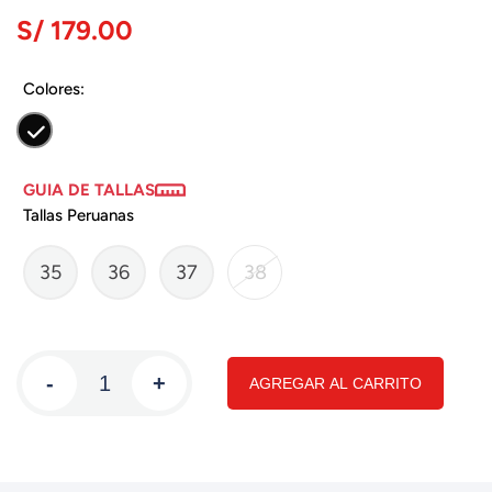
S/ 179.00
Colores:
GUIA DE TALLAS
Tallas Peruanas
35
36
37
38
-
+
AGREGAR AL CARRITO