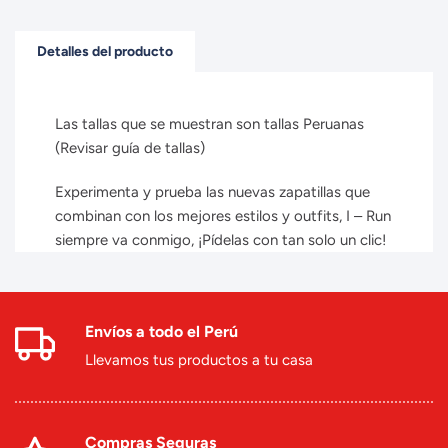
Detalles del producto
Las tallas que se muestran son tallas Peruanas
(Revisar guía de tallas)
Experimenta y prueba las nuevas zapatillas que
combinan con los mejores estilos y outfits, I – Run
siempre va conmigo, ¡Pídelas con tan solo un clic!
Envíos a todo el Perú
Llevamos tus productos a tu casa
Compras Seguras