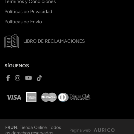
Términos y Condiciones
Políticas de Privacidad
Políticas de Envío
LIBRO DE RECLAMACIONES
SÍGUENOS
I-RUN.
Tienda Online. Todos
Página web
los derechos reservados.