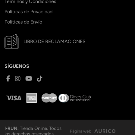
Términos y Condiciones
Políticas de Privacidad
Políticas de Envío
LIBRO DE RECLAMACIONES
SÍGUENOS
I-RUN.
Tienda Online. Todos
Página web
los derechos reservados.