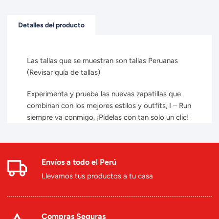
Detalles del producto
Las tallas que se muestran son tallas Peruanas
(Revisar guía de tallas)
Experimenta y prueba las nuevas zapatillas que
combinan con los mejores estilos y outfits, I – Run
siempre va conmigo, ¡Pídelas con tan solo un clic!
Envíos a todo el Perú
Llevamos tus productos a tu casa
Compras Seguras