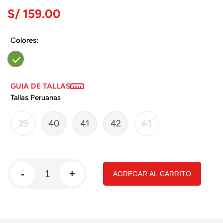
S/ 159.00
Colores:
GUIA DE TALLAS
Tallas Peruanas
39
40
41
42
43
-
+
AGREGAR AL CARRITO