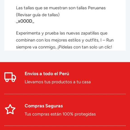
Las tallas que se muestran son tallas Peruanas
(Revisar guía de tallas)
_x000D_
Experimenta y prueba las nuevas zapatillas que
combinan con los mejores estilos y outfits, I – Run
siempre va conmigo, ¡Pídelas con tan solo un clic!
Envíos a todo el Perú
Llevamos tus productos a tu casa
Compras Seguras
Tus compras están 100% protegidas