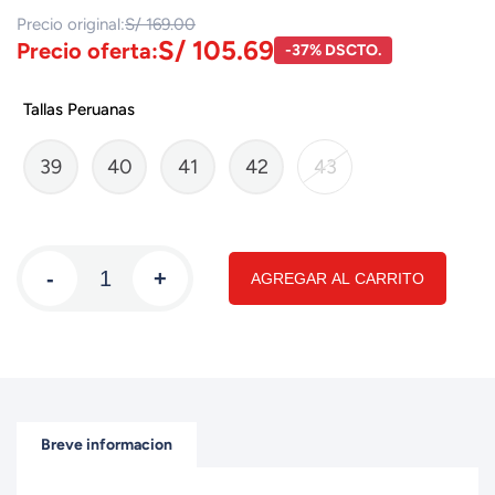
Precio original:
S/ 169.00
S/ 105.69
Precio oferta:
-37% DSCTO.
Tallas Peruanas
39
40
41
42
43
-
+
AGREGAR AL CARRITO
Breve informacion