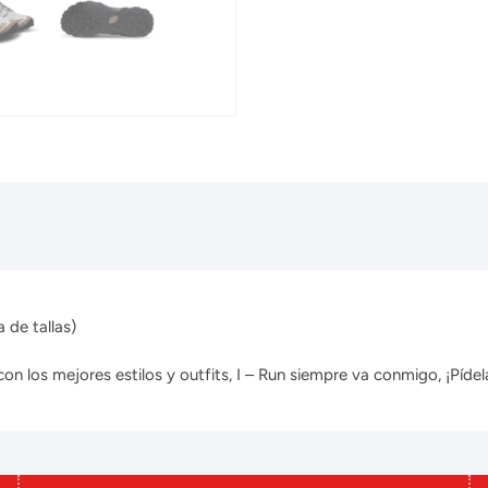
 de tallas)
 los mejores estilos y outfits, I – Run siempre va conmigo, ¡Pídela