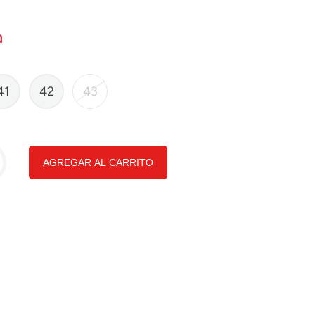
41
42
43
AGREGAR AL CARRITO