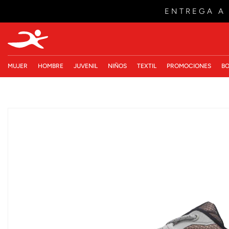
ENTREGA A
MUJER
HOMBRE
JUVENIL
NIÑOS
TEXTIL
PROMOCIONES
BO