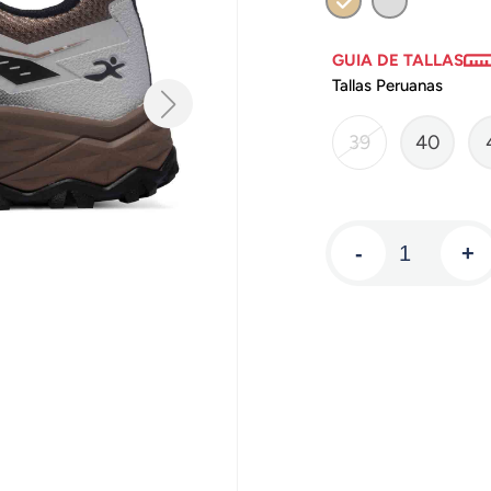
GUIA DE TALLAS
Tallas Peruanas
39
40
-
+