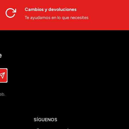
Cambios y devoluciones
Te ayudamos en lo que necesites
e
eb.
SÍGUENOS