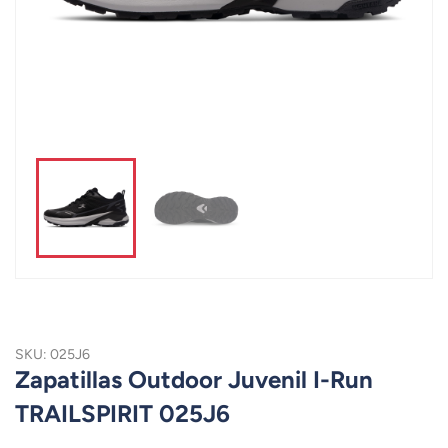
SKU: 025J6
Zapatillas Outdoor Juvenil I-Run
TRAILSPIRIT 025J6