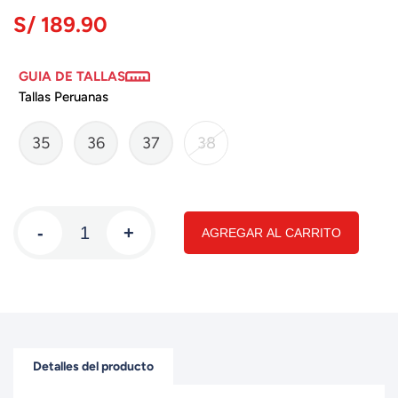
S/ 189.90
GUIA DE TALLAS
Tallas Peruanas
35
36
37
38
-
+
AGREGAR AL CARRITO
Detalles del producto