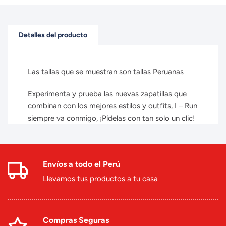
Detalles del producto
Las tallas que se muestran son tallas Peruanas
Experimenta y prueba las nuevas zapatillas que
combinan con los mejores estilos y outfits, I – Run
siempre va conmigo, ¡Pídelas con tan solo un clic!
Envíos a todo el Perú
Llevamos tus productos a tu casa
Compras Seguras