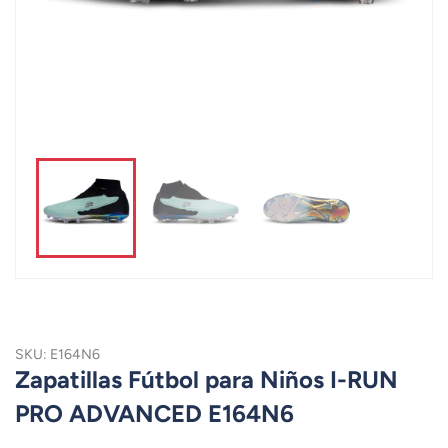
SKU: E164N6
Zapatillas Fútbol para Niños I-RUN
PRO ADVANCED E164N6