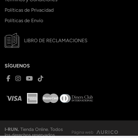
Políticas de Privacidad
Políticas de Envío
LIBRO DE RECLAMACIONES
SÍGUENOS
I-RUN.
Tienda Online. Todos
Página web
los derechos reservados.