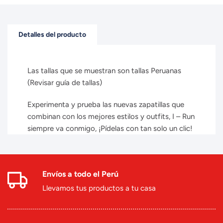
Detalles del producto
Las tallas que se muestran son tallas Peruanas
(Revisar guía de tallas)
Experimenta y prueba las nuevas zapatillas que
combinan con los mejores estilos y outfits, I – Run
siempre va conmigo, ¡Pídelas con tan solo un clic!
Envíos a todo el Perú
Llevamos tus productos a tu casa