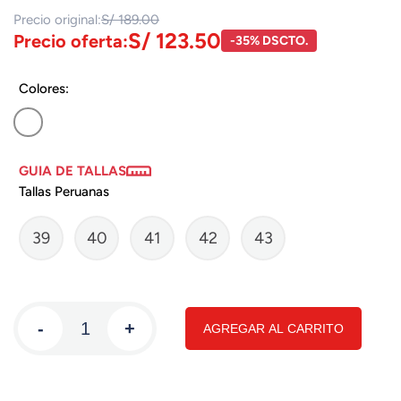
Precio original:
S/ 189.00
S/ 123.50
Precio oferta:
-35% DSCTO.
Colores:
GUIA DE TALLAS
Tallas Peruanas
39
40
41
42
43
-
+
AGREGAR AL CARRITO