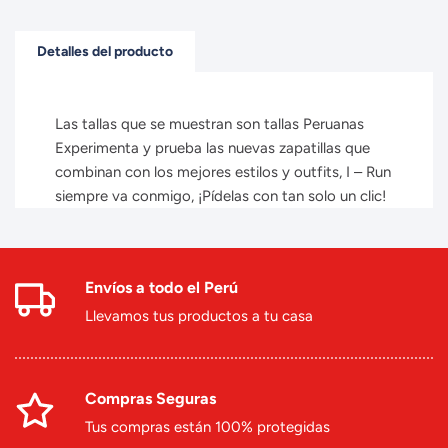
Detalles del producto
Las tallas que se muestran son tallas Peruanas
Experimenta y prueba las nuevas zapatillas que
combinan con los mejores estilos y outfits, I – Run
siempre va conmigo, ¡Pídelas con tan solo un clic!
Envíos a todo el Perú
Llevamos tus productos a tu casa
Compras Seguras
Tus compras están 100% protegidas