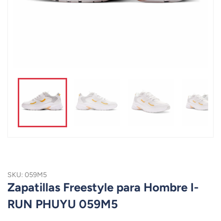
SKU: 059M5
Zapatillas Freestyle para Hombre I-
RUN PHUYU 059M5