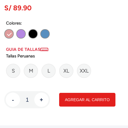
S/ 89.90
Colores:
GUIA DE TALLAS
Tallas Peruanas
S
M
L
XL
XXL
-
+
AGREGAR AL CARRITO