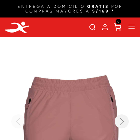
ENTREGA A DOMICILIO
GRATIS
POR
COMPRAS MAYORES A
S/169 *
0