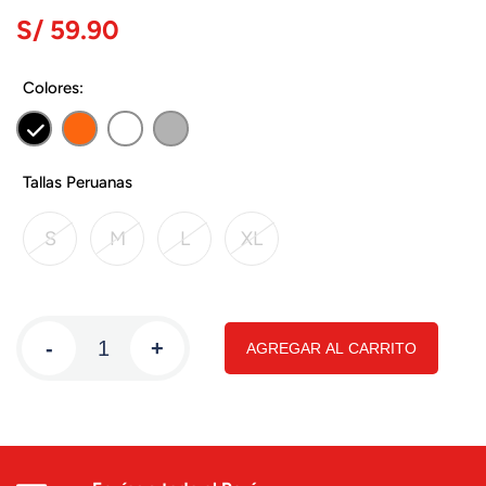
S/ 59.90
Colores:
Tallas Peruanas
S
M
L
XL
-
+
AGREGAR AL CARRITO