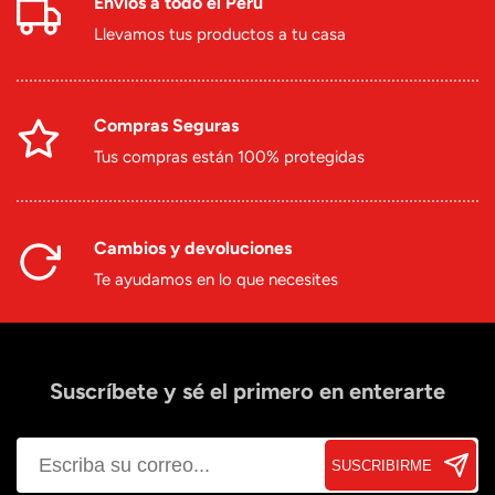
Envíos a todo el Perú
Llevamos tus productos a tu casa
Compras Seguras
Tus compras están 100% protegidas
Cambios y devoluciones
Te ayudamos en lo que necesites
Suscríbete y sé el primero en enterarte
SUSCRIBIRME