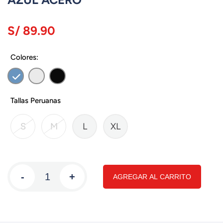
S/ 89.90
Colores:
Tallas Peruanas
S
M
L
XL
-
+
AGREGAR AL CARRITO