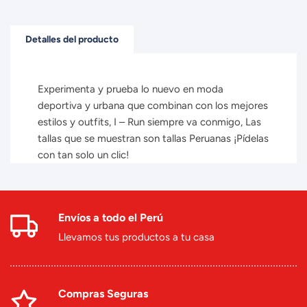
Detalles del producto
Experimenta y prueba lo nuevo en moda
deportiva y urbana que combinan con los mejores
estilos y outfits, I – Run siempre va conmigo, Las
tallas que se muestran son tallas Peruanas ¡Pídelas
con tan solo un clic!
Envíos a todo el Perú
Llevamos tus productos a tu casa
Compras Seguras