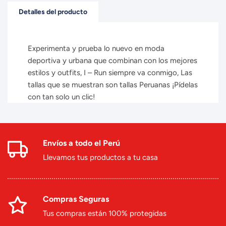
Detalles del producto
Experimenta y prueba lo nuevo en moda
deportiva y urbana que combinan con los mejores
estilos y outfits, I – Run siempre va conmigo, Las
tallas que se muestran son tallas Peruanas ¡Pídelas
con tan solo un clic!
Envíos a todo el Perú
Llevamos tus productos a tu casa
Compras Seguras
Tus compras están 100% protegidas