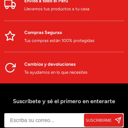
Envíos a todo el Perú
Llevamos tus productos a tu casa
Compras Seguras
Tus compras están 100% protegidas
Cambios y devoluciones
Te ayudamos en lo que necesites
Suscríbete y sé el primero en enterarte
SUSCRIBIRME