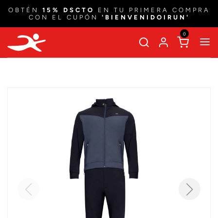
OBTÉN
15% DSCTO
EN TU PRIMERA COMPRA
CON EL CUPÓN
'BIENVENIDOIRUN'
0