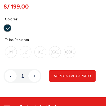
S/ 199.00
Colores:
Tallas Peruanas
M
L
XL
XXL
XXXL
-
+
AGREGAR AL CARRITO