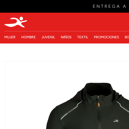
ENTREGA A
MUJER
HOMBRE
JUVENIL
NIÑOS
TEXTIL
PROMOCIONES
BO