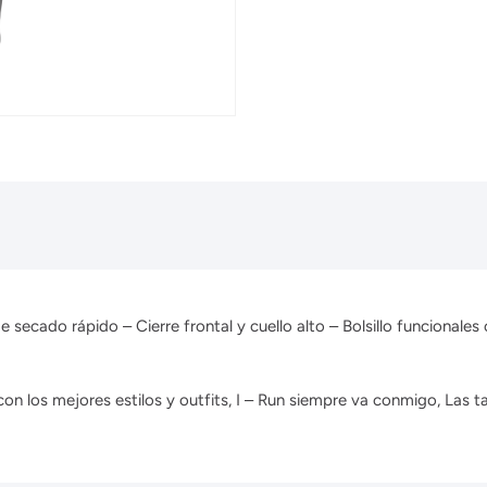
de secado rápido – Cierre frontal y cuello alto – Bolsillo funcional
n los mejores estilos y outfits, I – Run siempre va conmigo, Las ta