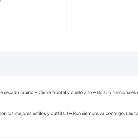
de secado rápido – Cierre frontal y cuello alto – Bolsillo funcional
n los mejores estilos y outfits, I – Run siempre va conmigo, Las ta