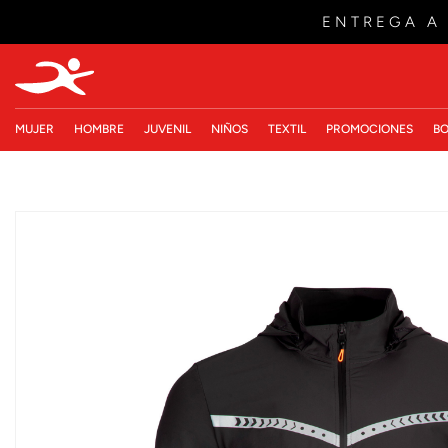
ENTREGA A
MUJER
HOMBRE
JUVENIL
NIÑOS
TEXTIL
PROMOCIONES
BO