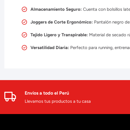
Almacenamiento Seguro:
Cuenta con bolsillos late
Joggers de Corte Ergonómico:
Pantalón negro de 
Tejido Ligero y Transpirable:
Material de secado rá
Versatilidad Diaria:
Perfecto para running, entrena
Envíos a todo el Perú
Llevamos tus productos a tu casa