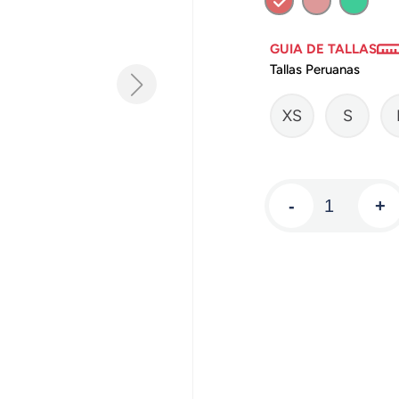
GUIA DE TALLAS
Tallas Peruanas
XS
S
-
+