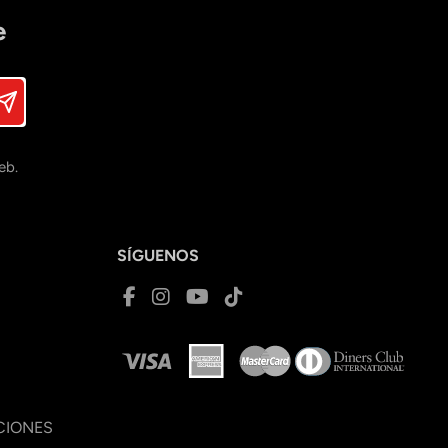
e
eb.
SÍGUENOS
CIONES