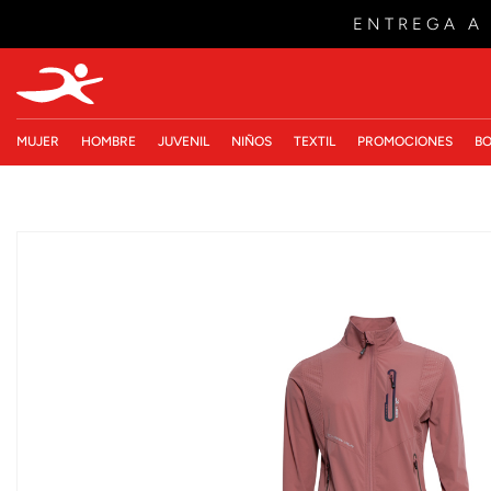
ENTREGA A
MUJER
HOMBRE
JUVENIL
NIÑOS
TEXTIL
PROMOCIONES
BO