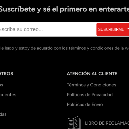
Suscríbete y sé el primero en enterart
SUSCRIBIRME
He leído y estoy de acuerdo con los
términos y condiciones
de la w
OTROS
ATENCIÓN AL CLIENTE
os
Términos y Condiciones
ecuentes
Políticas de Privacidad
Políticas de Envío
das
LIBRO DE RECLAMA