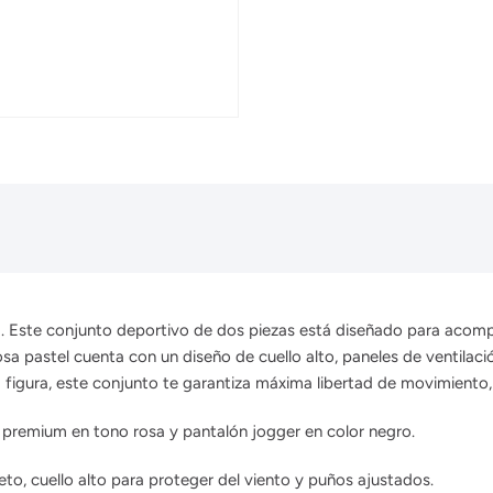
na. Este conjunto deportivo de dos piezas está diseñado para acomp
a pastel cuenta con un diseño de cuello alto, paneles de ventilació
la figura, este conjunto te garantiza máxima libertad de movimient
 premium en tono rosa y pantalón jogger en color negro.
to, cuello alto para proteger del viento y puños ajustados.