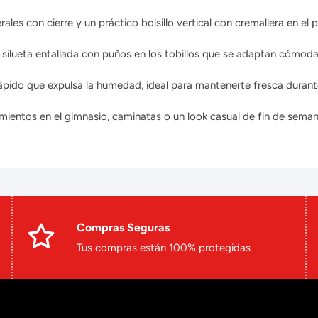
rales con cierre y un práctico bolsillo vertical con cremallera en el 
silueta entallada con puños en los tobillos que se adaptan cómodam
pido que expulsa la humedad, ideal para mantenerte fresca durante 
mientos en el gimnasio, caminatas o un look casual de fin de seman
Compras Seguras
Tus compras están 100% protegidas