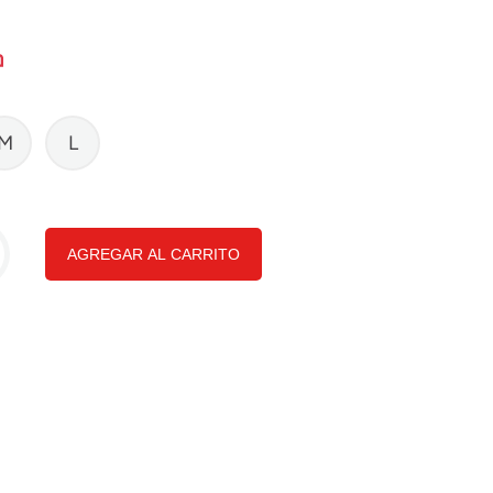
M
L
AGREGAR AL CARRITO