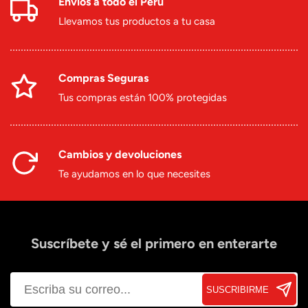
Envíos a todo el Perú
Llevamos tus productos a tu casa
Compras Seguras
Tus compras están 100% protegidas
Cambios y devoluciones
Te ayudamos en lo que necesites
Suscríbete y sé el primero en enterarte
SUSCRIBIRME