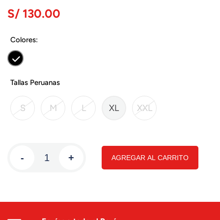
S/ 130.00
Colores:
Tallas Peruanas
S
M
L
XL
XXL
-
+
AGREGAR AL CARRITO