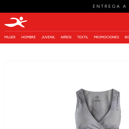
ENTREGA A
MUJER
HOMBRE
JUVENIL
NIÑOS
TEXTIL
PROMOCIONES
BO