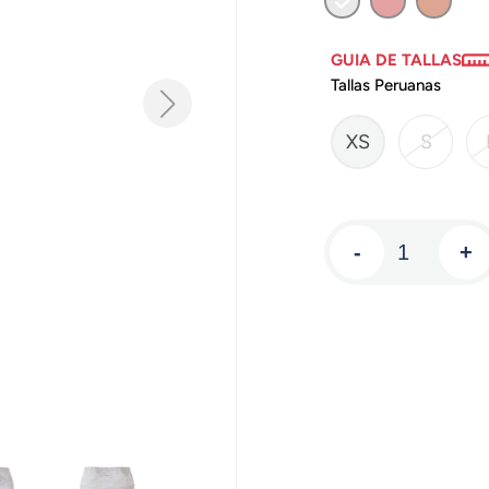
GUIA DE TALLAS
Tallas Peruanas
XS
S
-
+