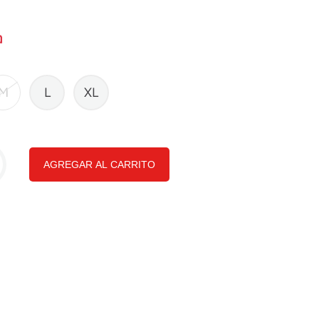
M
L
XL
AGREGAR AL CARRITO