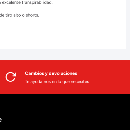
excelente transpirabilidad.
 tiro alto o shorts.
Cambios y devoluciones
Te ayudamos en lo que necesites
e