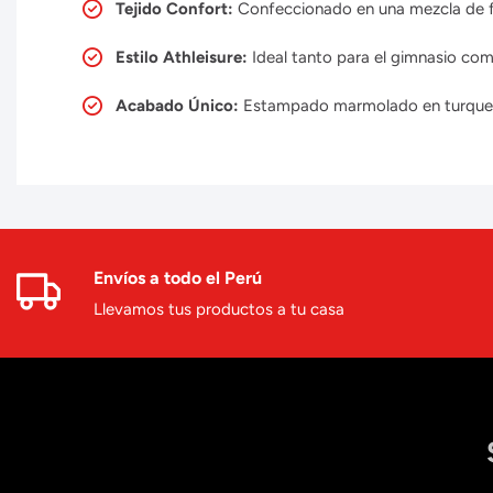
Tejido Confort:
Confeccionado en una mezcla de fib
Estilo Athleisure:
Ideal tanto para el gimnasio com
Acabado Único:
Estampado marmolado en turquesa
Envíos a todo el Perú
Llevamos tus productos a tu casa