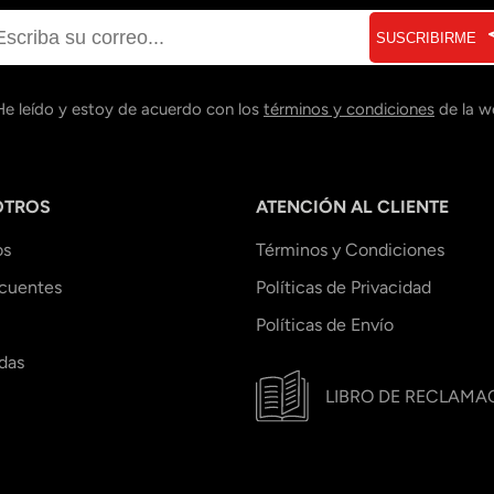
SUSCRIBIRME
He leído y estoy de acuerdo con los
términos y condiciones
de la w
OTROS
ATENCIÓN AL CLIENTE
os
Términos y Condiciones
ecuentes
Políticas de Privacidad
Políticas de Envío
das
LIBRO DE RECLAMA