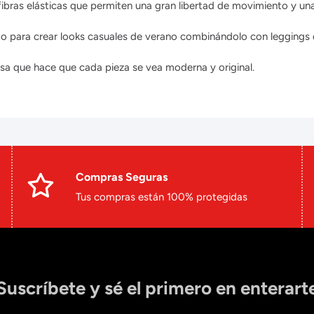
ras elásticas que permiten una gran libertad de movimiento y una 
o para crear looks casuales de verano combinándolo con leggings de
 que hace que cada pieza se vea moderna y original.
Compras Seguras
Tus compras están 100% protegidas
Suscríbete y sé el primero en enterart