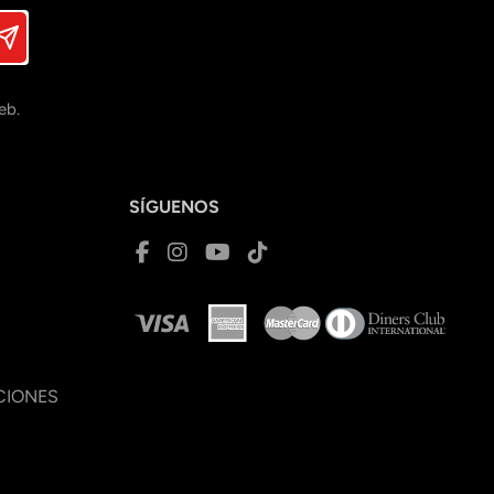
eb.
SÍGUENOS
CIONES