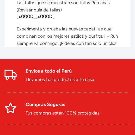
Las tallas que se muestran son tallas Peruanas
(Revisar guía de tallas)
_x000D__x000D_
Experimenta y prueba las nuevas zapatillas que
combinan con los mejores estilos y outfits, I – Run
siempre va conmigo, ¡Pídelas con tan solo un clic!
Envíos a todo el Perú
Llevamos tus productos a tu casa
Compras Seguras
Tus compras están 100% protegidas