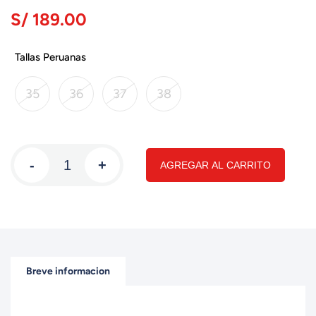
S/ 189.00
Tallas Peruanas
35
36
37
38
-
+
AGREGAR AL CARRITO
Breve informacion