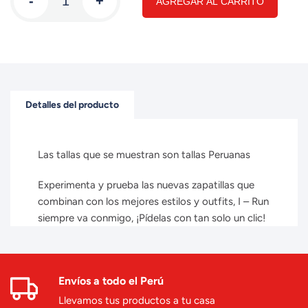
-
+
AGREGAR AL CARRITO
Detalles del producto
Las tallas que se muestran son tallas Peruanas
Experimenta y prueba las nuevas zapatillas que
combinan con los mejores estilos y outfits, I – Run
siempre va conmigo, ¡Pídelas con tan solo un clic!
Envíos a todo el Perú
Llevamos tus productos a tu casa