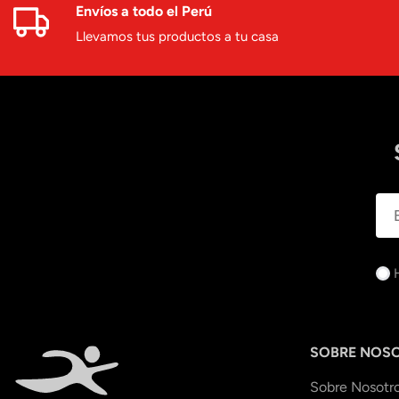
Envíos a todo el Perú
Llevamos tus productos a tu casa
SOBRE NOS
Sobre Nosotr