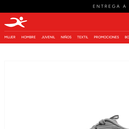
ENTREGA A
MUJER
HOMBRE
JUVENIL
NIÑOS
TEXTIL
PROMOCIONES
BO