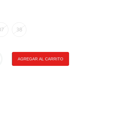
37
38
AGREGAR AL CARRITO