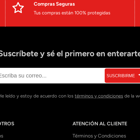
Compras Seguras
Tus compras están 100% protegidas
Suscríbete y sé el primero en enterart
SUSCRIBIRME
He leído y estoy de acuerdo con los
términos y condiciones
de la w
OTROS
ATENCIÓN AL CLIENTE
os
Términos y Condiciones