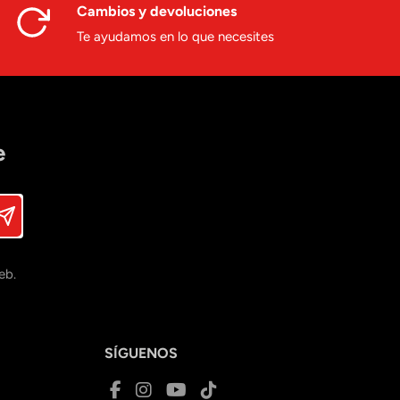
Cambios y devoluciones
Te ayudamos en lo que necesites
e
eb.
SÍGUENOS