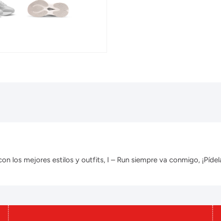
 los mejores estilos y outfits, I – Run siempre va conmigo, ¡Pídela