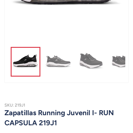
SKU: 219J1
Zapatillas Running Juvenil I- RUN
CAPSULA 219J1