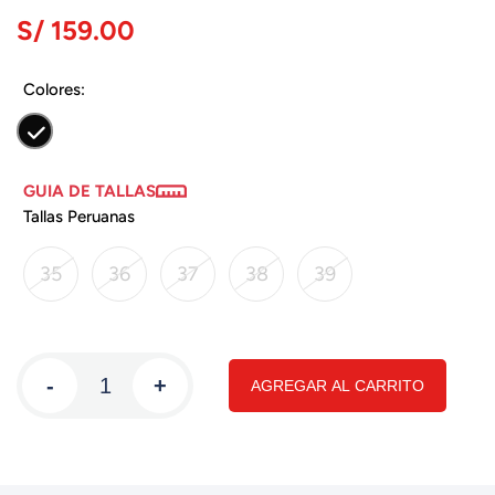
S/ 159.00
Colores:
GUIA DE TALLAS
Tallas Peruanas
35
36
37
38
39
-
+
AGREGAR AL CARRITO