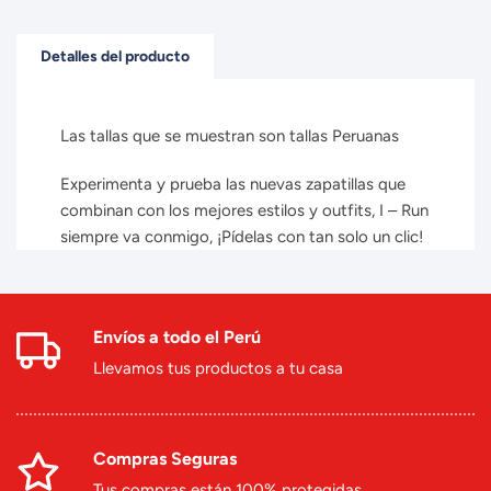
Detalles del producto
Las tallas que se muestran son tallas Peruanas
Experimenta y prueba las nuevas zapatillas que
combinan con los mejores estilos y outfits, I – Run
siempre va conmigo, ¡Pídelas con tan solo un clic!
Envíos a todo el Perú
Llevamos tus productos a tu casa
Compras Seguras
Tus compras están 100% protegidas