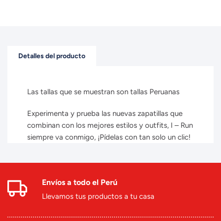
Detalles del producto
Las tallas que se muestran son tallas Peruanas
Experimenta y prueba las nuevas zapatillas que
combinan con los mejores estilos y outfits, I – Run
siempre va conmigo, ¡Pídelas con tan solo un clic!
Envíos a todo el Perú
Llevamos tus productos a tu casa