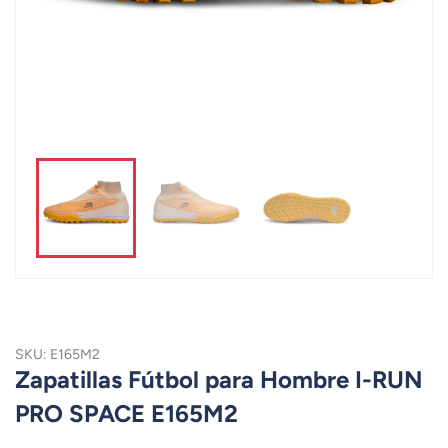
SKU: E165M2
Zapatillas Fútbol para Hombre I-RUN
PRO SPACE E165M2