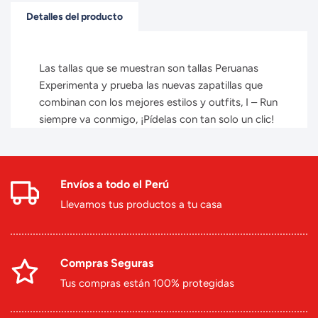
Detalles del producto
Las tallas que se muestran son tallas Peruanas
Experimenta y prueba las nuevas zapatillas que
combinan con los mejores estilos y outfits, I – Run
siempre va conmigo, ¡Pídelas con tan solo un clic!
Envíos a todo el Perú
Llevamos tus productos a tu casa
Compras Seguras
Tus compras están 100% protegidas