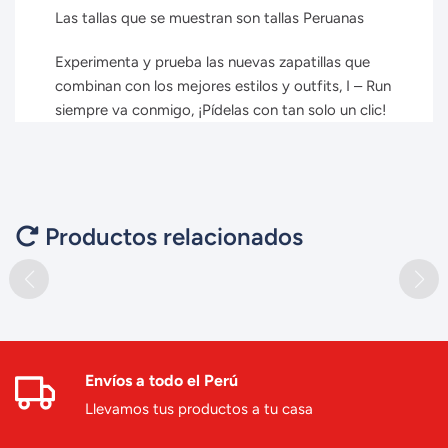
Las tallas que se muestran son tallas Peruanas
Experimenta y prueba las nuevas zapatillas que
combinan con los mejores estilos y outfits, I – Run
siempre va conmigo, ¡Pídelas con tan solo un clic!
Productos relacionados
Envíos a todo el Perú
Llevamos tus productos a tu casa