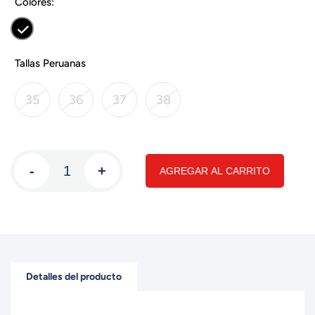
Colores:
Tallas Peruanas
35
36
37
38
-
+
AGREGAR AL CARRITO
Detalles del producto