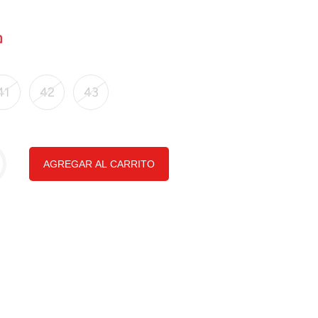
41
42
43
AGREGAR AL CARRITO