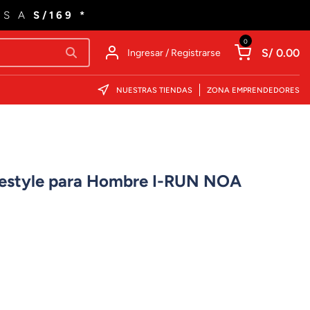
ES A
S/169 *
0
S/ 0.00
Ingresar / Registrarse
NUESTRAS TIENDAS
ZONA EMPRENDEDORES
reestyle para Hombre I-RUN NOA