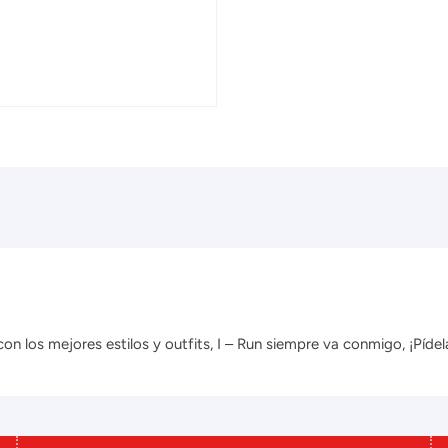
 los mejores estilos y outfits, I – Run siempre va conmigo, ¡Pídela