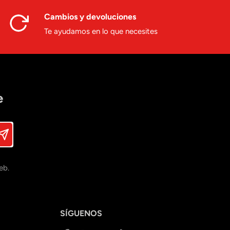
Cambios y devoluciones
Te ayudamos en lo que necesites
e
eb.
SÍGUENOS