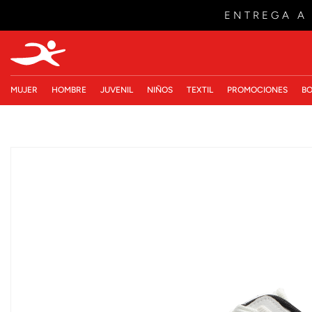
ENTREGA A
MUJER
HOMBRE
JUVENIL
NIÑOS
TEXTIL
PROMOCIONES
BO