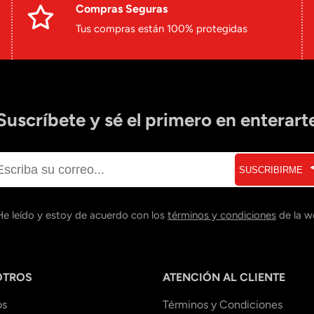
Compras Seguras
Tus compras están 100% protegidas
Suscríbete y sé el primero en enterart
SUSCRIBIRME
He leído y estoy de acuerdo con los
términos y condiciones
de la w
OTROS
ATENCIÓN AL CLIENTE
os
Términos y Condiciones