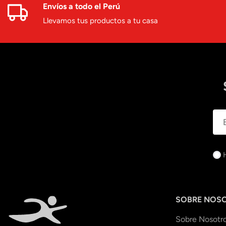
Envíos a todo el Perú
Llevamos tus productos a tu casa
SOBRE NOS
Sobre Nosotr