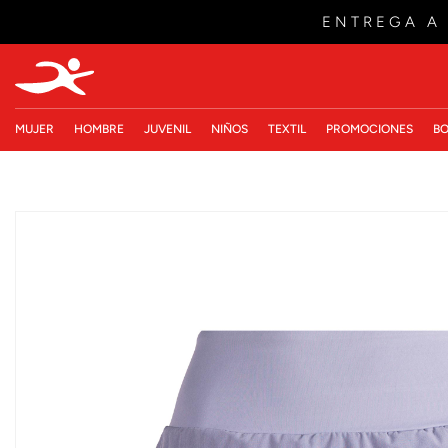
ENTREGA A
MUJER
HOMBRE
JUVENIL
NIÑOS
TEXTIL
PROMOCIONES
BO