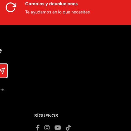
Cambios y devoluciones
Te ayudamos en lo que necesites
e
eb.
SÍGUENOS