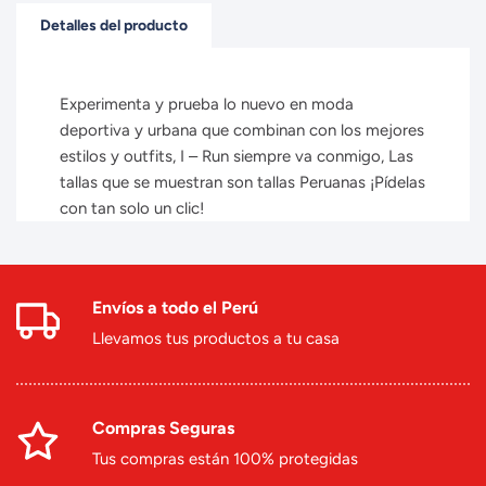
Detalles del producto
Experimenta y prueba lo nuevo en moda
deportiva y urbana que combinan con los mejores
estilos y outfits, I – Run siempre va conmigo, Las
tallas que se muestran son tallas Peruanas ¡Pídelas
con tan solo un clic!
Envíos a todo el Perú
Llevamos tus productos a tu casa
Compras Seguras
Tus compras están 100% protegidas