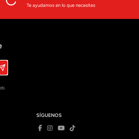
Te ayudamos en lo que necesites
e
eb.
SÍGUENOS