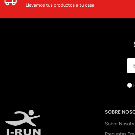
Llevamos tus productos a tu casa
SOBRE NOS
Sobre Nosotr
Preguntas Fr