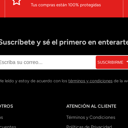
Tus compras están 100% protegidas
Suscríbete y sé el primero en enterart
SUSCRIBIRME
He leído y estoy de acuerdo con los
términos y condiciones
de la w
OTROS
ATENCIÓN AL CLIENTE
os
Términos y Condiciones
ecuentes
Políticas de Privacidad